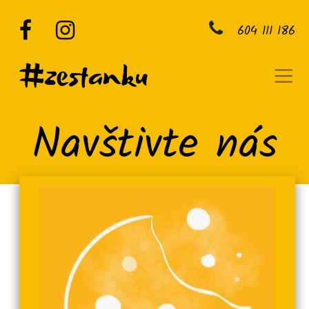
604 111 186
Navštivte nás